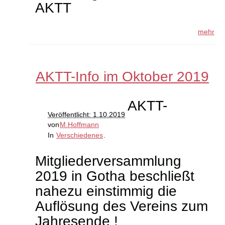
AKTT
mehr
AKTT-Info im Oktober 2019
AKTT-
Veröffentlicht: 1.10.2019
von
M.Hoffmann
In
Verschiedenes
.
Mitgliederversammlung
2019 in Gotha beschließt
nahezu einstimmig die
Auflösung des Vereins zum
Jahresende !