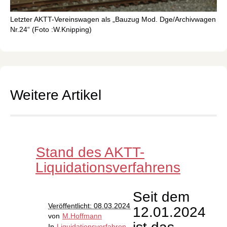
Letzter AKTT-Vereinswagen als „Bauzug Mod. Dge/Archivwagen
Nr.24“ (Foto :W.Knipping)
Weitere Artikel
Stand des AKTT-
Liquidationsverfahrens
Seit dem
Veröffentlicht: 08.03.2024
12.01.2024
von
M.Hoffmann
In
Liquidationsverfahren
.