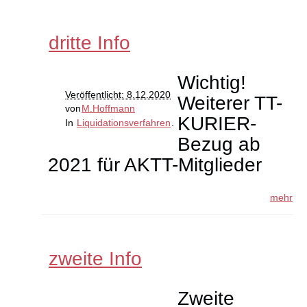
dritte Info
Wichtig!
Veröffentlicht: 8.12.2020
Weiterer TT-
von
M.Hoffmann
KURIER-
In
Liquidationsverfahren
.
Bezug ab
2021 für AKTT-Mitglieder
mehr
zweite Info
Zweite