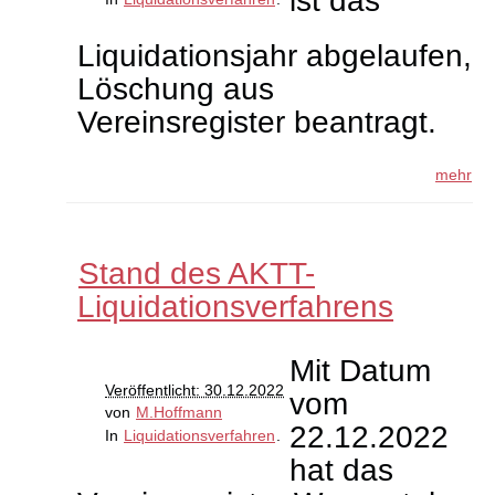
ist das
Liquidationsjahr abgelaufen,
Löschung aus
Vereinsregister beantragt.
mehr
Stand des AKTT-
Liquidationsverfahrens
Mit Datum
Veröffentlicht: 30.12.2022
vom
von
M.Hoffmann
22.12.2022
In
Liquidationsverfahren
.
hat das