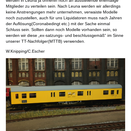
werden in Leuna ja ohnehin noch an ausstellende ehemalige
Mitglieder zu verteilen sein. Nach Leuna werden wir allerdings
keine Anstrengungen mehr unternehmen, verwaiste Modelle
noch zuzustellen, auch für uns Liquidatoren muss nach Jahren
der Auflösung(Coronabedingt etc.) mit der Sache einmal
Schluss sein. Sollten dann noch Modelle vorhanden sein, so
werden wir diese „ex-satzungs- und beschlussgemäß“ im Sinne
unserer TT-Nachfolger(MTTB) verwenden.
W.Knipping/C.Escher